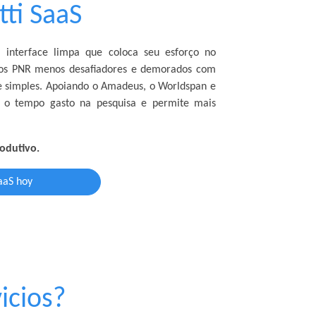
ti SaaS
interface limpa que coloca seu esforço no
 os PNR menos desafiadores e demorados com
 e simples. Apoiando o Amadeus, o Worldspan e
z o tempo gasto na pesquisa e permite mais
odutivo.
aaS hoy
icios?