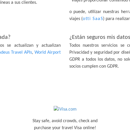
viajes proporcionar contenido i
íneas a sus clientes.
o puede, utilizar nuestras her
viajes (
otti SaaS
) para realiza
zada?
¿Están seguros mis dato
os se actualizan y actualizan
Todos nuestros servicios se 
deus Travel APIs
,
World Airport
Privacidad y seguridad por dise
GDPR a todos los datos, no sol
socios cumplen con GDPR.
Stay safe, avoid crowds, check and
purchase your travel Visa online!