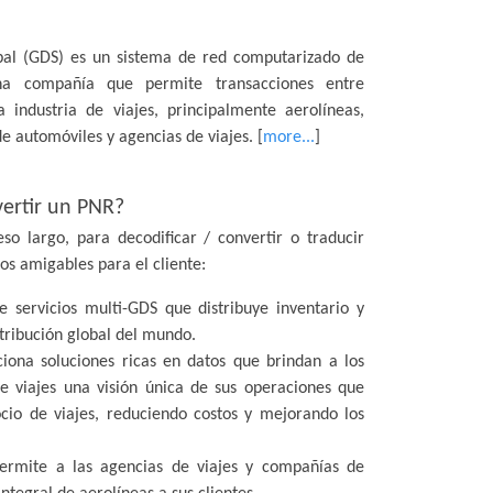
obal (GDS) es un sistema de red computarizado de
a compañía que permite transacciones entre
 industria de viajes, principalmente aerolíneas,
e automóviles y agencias de viajes. [
more...
]
ertir un PNR?
o largo, para decodificar / convertir o traducir
s amigables para el cliente:
servicios multi-GDS que distribuye inventario y
stribución global del mundo.
ona soluciones ricas en datos que brindan a los
 viajes una visión única de sus operaciones que
cio de viajes, reduciendo costos y mejorando los
rmite a las agencias de viajes y compañías de