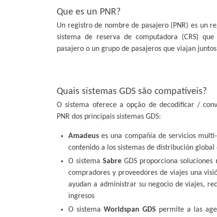
Que es un PNR?
Un registro de nombre de pasajero (PNR) es un reg
sistema de reserva de computadora (CRS) que c
pasajero o un grupo de pasajeros que viajan juntos.
Quais sistemas GDS são compatíveis?
O sistema oferece a opção de decodificar / conv
PNR dos principais sistemas GDS:
Amadeus
es una compañía de servicios multi-
contenido a los sistemas de distribución globa
O sistema
Sabre
GDS proporciona soluciones r
compradores y proveedores de viajes una visi
ayudan a administrar su negocio de viajes, re
ingresos
O sistema
Worldspan GDS
permite a las age