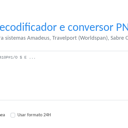
ecodificador e conversor P
ra sistemas Amadeus, Travelport (Worldspan), Sabre 
nea
Usar formato 24H