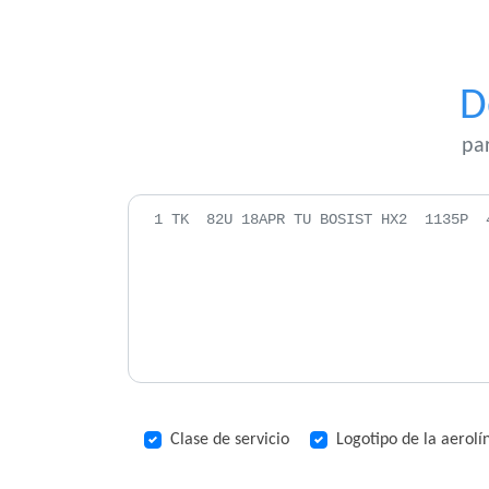
D
pa
Clase de servicio
Logotipo de la aerolí