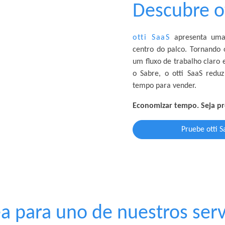
Descubre ot
otti SaaS
apresenta uma 
centro do palco. Tornando
um fluxo de trabalho claro
o Sabre, o otti SaaS redu
tempo para vender.
Economizar tempo. Seja pr
Pruebe otti S
a para uno de nuestros serv