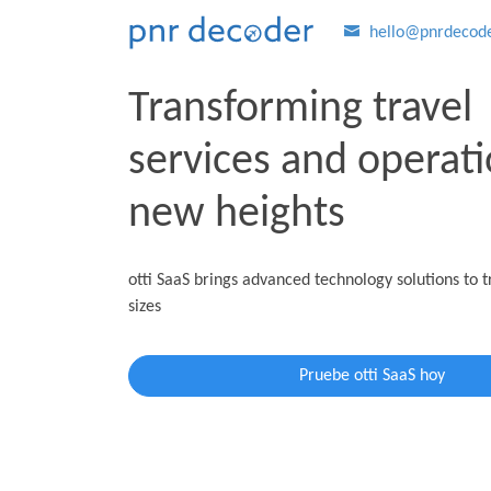
hello@pnrdecod
Transforming travel
services and operati
new heights
otti SaaS brings advanced technology solutions to t
sizes
Pruebe otti SaaS hoy