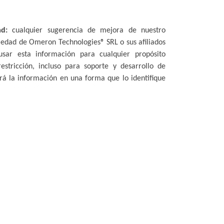
ad:
cualquier sugerencia de mejora de nuestro
iedad de Omeron Technologies® SRL o sus afiliados
ar esta información para cualquier propósito
stricción, incluso para soporte y desarrollo de
rá la información en una forma que lo identifique