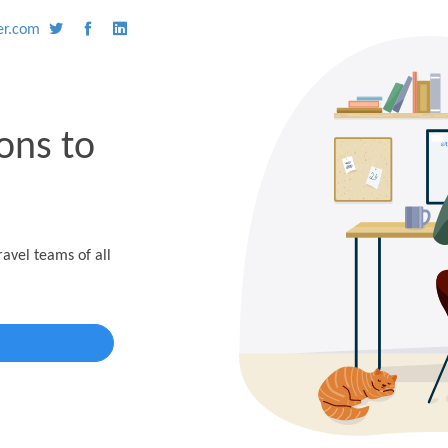
er.com
ons to
ravel teams of all