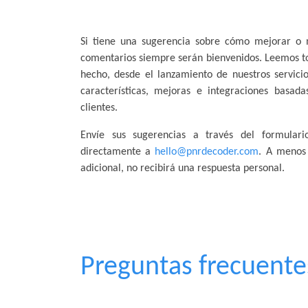
Si tiene una sugerencia sobre cómo mejorar o m
comentarios siempre serán bienvenidos. Leemos tod
hecho, desde el lanzamiento de nuestros servic
características, mejoras e integraciones basad
clientes.
Envíe sus sugerencias a través del formulari
directamente a
hello@pnrdecoder.com
. A menos 
adicional, no recibirá una respuesta personal.
Preguntas frecuente