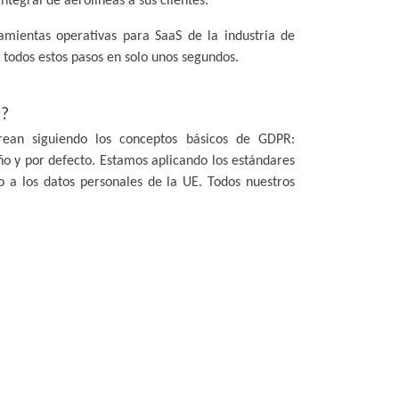
ntegral de aerolíneas a sus clientes.
ramientas operativas para SaaS de la industria de
r todos estos pasos en solo unos segundos.
s?
crean siguiendo los conceptos básicos de GDPR:
ño y por defecto. Estamos aplicando los estándares
o a los datos personales de la UE. Todos nuestros