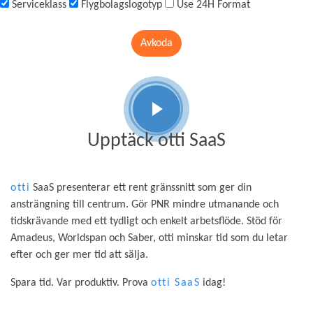
Serviceklass
Flygbolagslogotyp
Use 24H Format
Avkoda
Upptäck otti SaaS
otti
SaaS presenterar ett rent gränssnitt som ger din
ansträngning till centrum. Gör PNR mindre utmanande och
tidskrävande med ett tydligt och enkelt arbetsflöde. Stöd för
Amadeus, Worldspan och Saber, otti minskar tid som du letar
efter och ger mer tid att sälja.
Spara tid. Var produktiv. Prova
otti SaaS
idag!