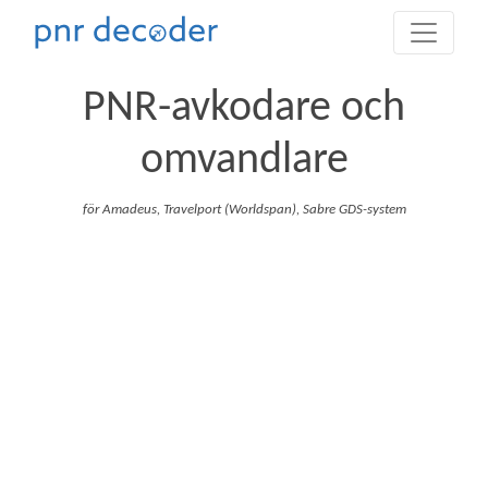
PNR-avkodare och
omvandlare
för Amadeus, Travelport (Worldspan), Sabre GDS-system