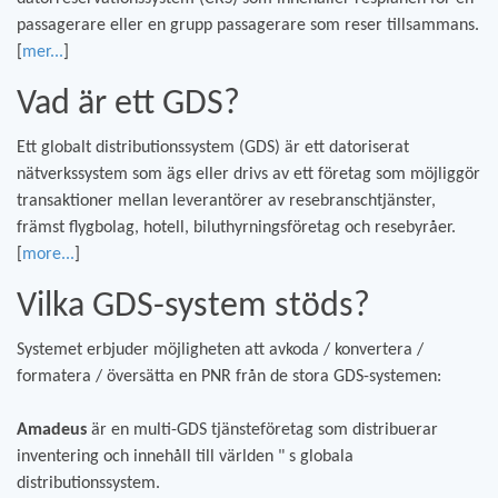
passagerare eller en grupp passagerare som reser tillsammans.
[
mer...
]
Vad är ett GDS?
Ett globalt distributionssystem (GDS) är ett datoriserat
nätverkssystem som ägs eller drivs av ett företag som möjliggör
transaktioner mellan leverantörer av resebranschtjänster,
främst flygbolag, hotell, biluthyrningsföretag och resebyråer.
[
more...
]
Vilka GDS-system stöds?
Systemet erbjuder möjligheten att avkoda / konvertera /
formatera / översätta en PNR från de stora GDS-systemen:
Amadeus
är en multi-GDS tjänsteföretag som distribuerar
inventering och innehåll till världen " s globala
distributionssystem.