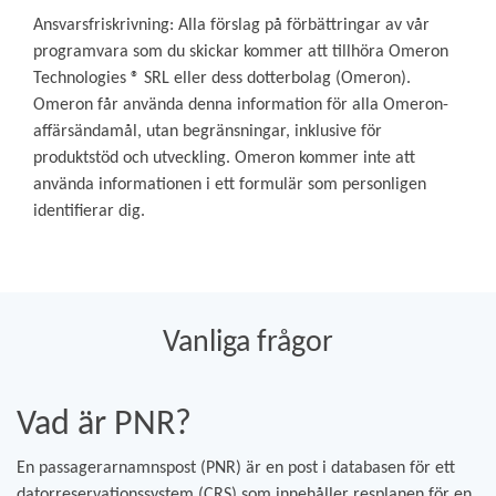
Ansvarsfriskrivning: Alla förslag på förbättringar av vår
programvara som du skickar kommer att tillhöra Omeron
Technologies ® SRL eller dess dotterbolag (Omeron).
Omeron får använda denna information för alla Omeron-
affärsändamål, utan begränsningar, inklusive för
produktstöd och utveckling. Omeron kommer inte att
använda informationen i ett formulär som personligen
identifierar dig.
Vanliga frågor
Vad är PNR?
En passagerarnamnspost (PNR) är en post i databasen för ett
datorreservationssystem (CRS) som innehåller resplanen för en