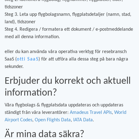
tidszoner
Steg 3. Leta upp flygbolagsnamn, flygplatsdetaljer (namn, stad,
land), tidszoner
Steg 4. Redigera / formatera ett dokument / e-postmeddelande
med all denna information.
eller du kan använda våra operativa verktyg för resebransch
SaaS (
otti SaaS
) för att utföra alla dessa steg på bara några
sekunder.
Erbjuder du korrekt och aktuell
information?
Våra flygbolags & flygplatsdata uppdateras och uppdateras
ständigt från våra leverantörer:
Amadeus Travel APIs
,
World
Airport Codes
,
Open Flights Data
,
IATA Data
.
Är mina data säkra?